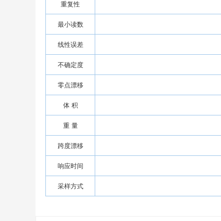
重复性
最小读数
线性误差
不确定度
零点漂移
体 积
重 量
跨度漂移
响应时间
采样方式