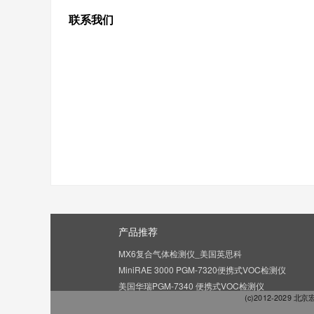
联系我们
产品推荐
MX6复合气体检测仪_美国英思科
MiniRAE 3000 PGM-7320便携式VOC检测仪
美国华瑞PGM-7340 便携式VOC检测仪
(c)2012-2029 北