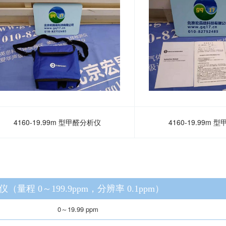
4160-19.99m 型甲醛分析仪
4160-19.99m
仪（量程 0～199.9ppm，分辨率 0.1ppm）
0～19.99 ppm