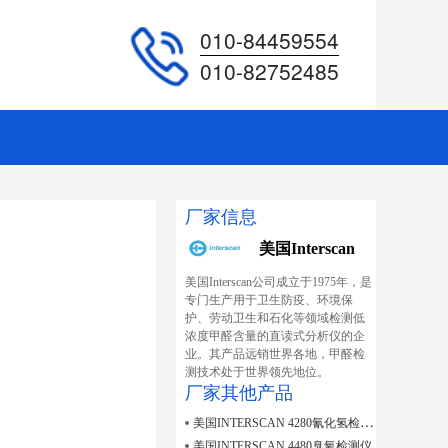
010-84459554
010-82752485
厂家信息
美国Interscan
美国Interscan公司成立于1975年，是
专门生产用于卫生防疫、环境保
护、劳动卫生和石化等领域检测低
浓度甲醛含量的直读式分析仪的企
业。其产品远销世界各地，甲醛检
测技术处于世界领先地位。
厂家其他产品
美国INTERSCAN 4280氰化氢检测仪
美国INTERSCAN 4480臭氧检测仪