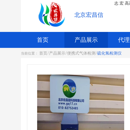
志
宏
高
北京宏昌信
首页
产品展示
代理
首页
/
产品展示
/
便携式气体检测
/
硫化氢检测仪
当前位置：